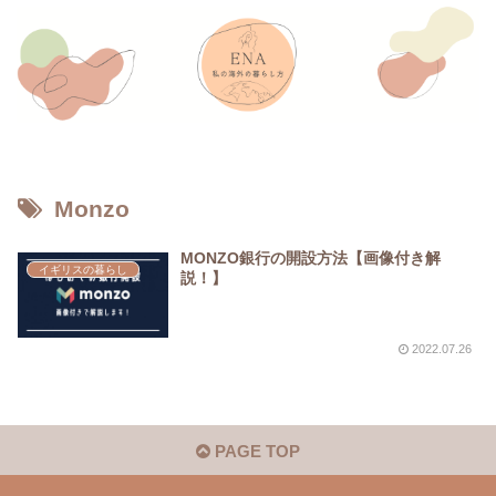
Monzo
MONZO銀行の開設方法【画像付き解
イギリスの暮らし
説！】
2022.07.26
PAGE TOP