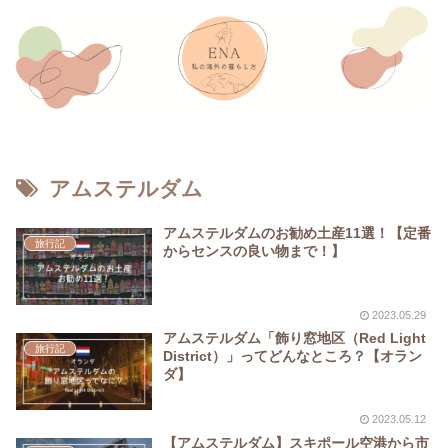
アムステルダム
アムステルダムのお勧め土産11選！【定番
旅行記
からセンスの良い物まで！】
2023.05.29
アムステルダム「飾り窓地区（Red Light
旅行記
District）」ってどんなところ？【オラン
ダ】
2023.05.12
【アムステルダム】スキポール空港から市