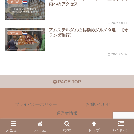
旅行記
内へのアクセス
2023.05.11
アムステルダムのお勧めグルメ９選！【オ
旅行記
ランダ旅行】
2023.05.07
PAGE TOP
プライバシーポリシー
お問い合わせ
運営者情報
© 2021 ENA.
メニュー
ホーム
検索
トップ
サイドバー